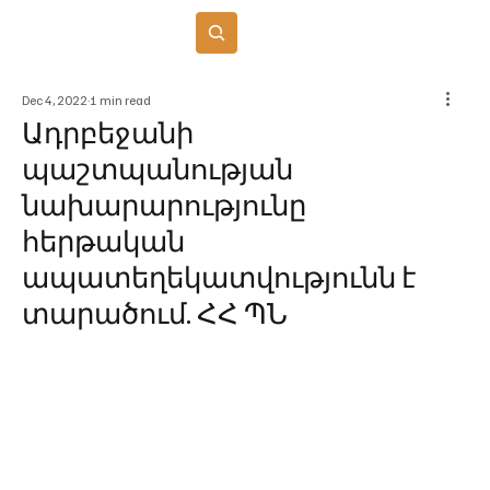
Բաժանորդագրվել
Dec 4, 2022
1 min read
Ադրբեջանի
պաշտպանության
նախարարությունը
հերթական
ապատեղեկատվությունն է
տարածում. ՀՀ ՊՆ