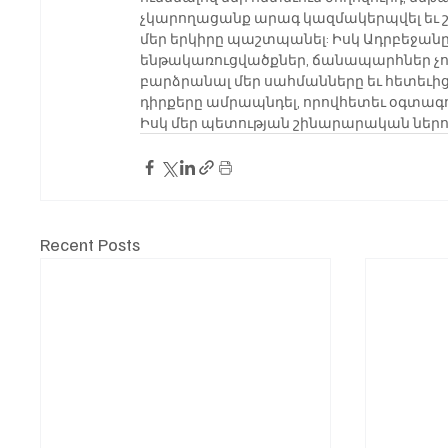
չկարողացանք արագ կազմակերպվել եւ շ
մեր երկիրը պաշտպանել: Իսկ Ադրբեջանը
ենթակառուցվածքներ, ճանապարհներ չու
բարձրանալ մեր սահմանները եւ հետեւի
դիրքերը ամրապնդել, որովհետեւ օգտագո
Իսկ մեր պետության շինարարական ներուժ
Recent Posts