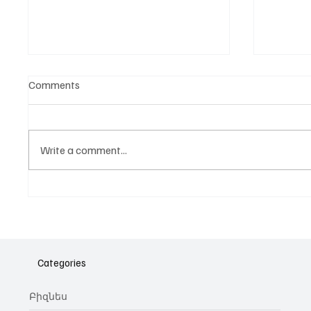
Comments
Write a comment...
Նոր գործիք Instagram-ից
Հայա
ոլորտ
նվիրո
Categories
կայա
Բիզնես