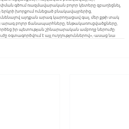
փման գծում ռազմավարական բոլոր կետերը զբաղեցնել, 
 երկրի խորքում ունեցած բնակավայրերից, 
նենալով այդքան արագ կարողացավ գալ, մեր քթի տակ 
ց արագ բոլոր ճանապարհները, ենթակառուցվածքները, 
րծեց իր պետության շինարարական ամբողջ ներուժը: 
ը օգտագործվում է այլ ուղղություններով»,-ասաց նա: