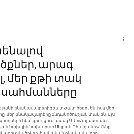
Բիզնես
Հաղորդակցություն
Ինովացիա
Կրթություն
նենալով
ծքներ, արագ
, մեր քթի տակ
 սահմանները
անի բնակավայրերից շատ-շատ հեռու են, իսկ մեր 
, մեր բնակավայրերը գնդակոծության տակ են: Այս 
րագրողների հետ զրույցում ասաց ԱԺ «Հայաստան» 
յան նախկին նախարար Սեյրան Օհանյանը:«Մենք 
թակառուցվածքներ, հայկական բնակավայրեր, 