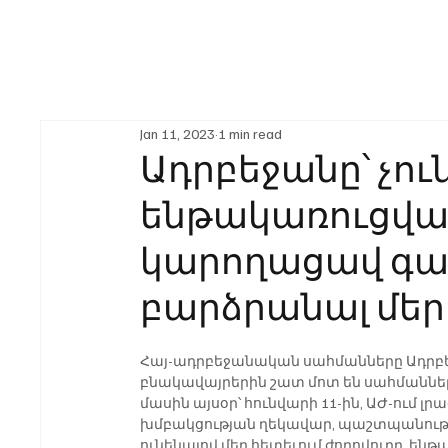
Jan 11, 2023
1 min read
Ադրբեջանը՝ չու
ենթակառուցվա
կարողացավ գալ
բարձրանալ մեր
Հայ-ադրբեջանական սահմանները Ադրբեջ
բնակավայրերին շատ մոտ են սահմանները
մասին այսօր՝ հունվարի 11-ին, ԱԺ-ում լ
խմբակցության ղեկավար, պաշտպանութ
ունենալով մեր հետեւում ժողովուրդ, են