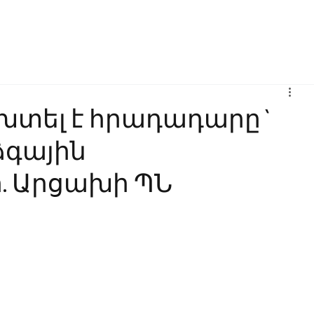
Բիզնես
Հաղորդակցություն
Ինովացիա
Կրթություն
խտել է հրադադարը`
ձգային
. Արցախի ՊՆ