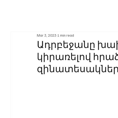
Mar 3, 2023
1 min read
Ադրբեջանը խա
կիրառելով հրա
զինատեսակներ