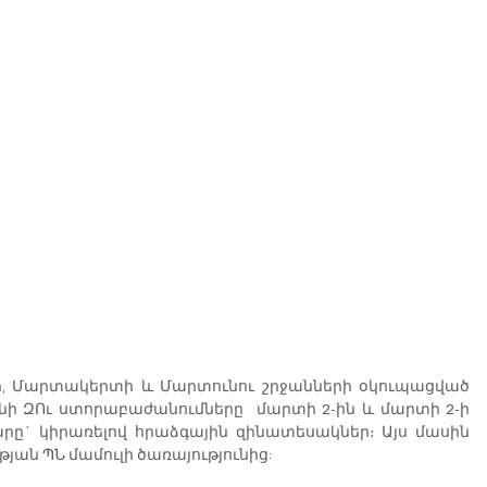
 Մարտակերտի և Մարտունու շրջանների օկուպացված 
 ԶՈւ ստորաբաժանումները  մարտի 2-ին և մարտի 2-ի 
արը` կիրառելով հրաձգային զինատեսակներ։ Այս մասին 
ան ՊՆ մամուլի ծառայությունից: