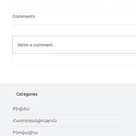
Comments
Write a comment...
Նոր գործիք Instagram-ից
Հայա
ոլորտ
նվիրո
Categories
կայա
Բիզնես
Հաղորդակցություն
Ինովացիա