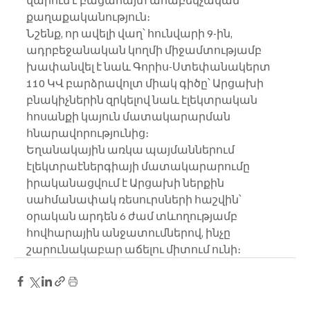
վարում է բացահայտ ահաբեկչական 
քաղաքականություն։
Նշենք, որ ավելի վաղ՝ հունվարի 9-ին, 
ադրբեջանական կողմի միջամտությամբ 
խափանվել է նաև Գորիս-Ստեփանակերտ 
110 ԿՎ բարձրավոլտ միակ գիծը՝ Արցախի 
բնակիչներին զրկելով նաև էլեկտրական 
հոսանքի կայուն մատակարարման 
հնարավորությունից։ 
Եղանակային առկա պայմաններում 
էլեկտրաէներգիայի մատակարարումը 
իրականացվում է Արցախի ներքին 
սահմանափակ ռեսուրսների հաշվին՝ 
օրական արդեն 6 ժամ տևողությամբ 
հովհարային անջատումներով, ինչը 
շարունակաբար աճելու միտում ունի։