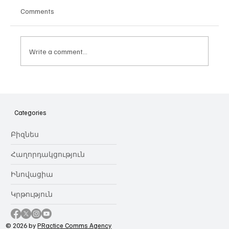
Comments
Write a comment...
Հայաստանի գիտակրթական
ոլորտը կառավարելու ուղեցույց ենք
նվիրում որոշում
Categories
կայացնողներին․ Ատոմ Մխիթարյան
Բիզնես
Հաղորդակցություն
Ինովացիա
Կրթություն
© 2026 by
PRactice Comms Agency