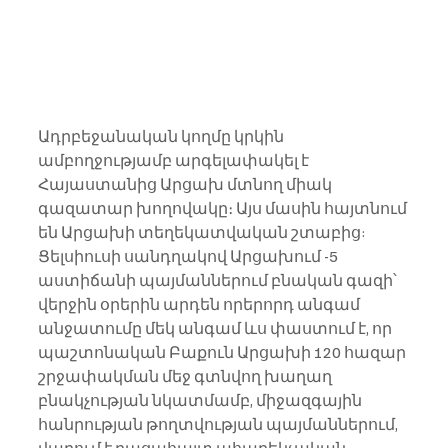
Ադրբեջանական կողմը կրկին 
ամբողջությամբ արգելափակել է 
Հայաստանից Արցախ մտնող միակ 
գազատար խողովակը։ Այս մասին հայտնում 
են Արցախի տեղեկատվական շտաբից:
Ցելսիուսի սանդղակով Արցախում -5 
աստիճանի պայմաններում բնական գազի՝ 
վերջին օրերին արդեն որերորդ անգամ 
անջատումը մեկ անգամ ևս փաստում է, որ 
պաշտոնական Բաքուն Արցախի 120 հազար 
շրջափակման մեջ գտնվող խաղաղ 
բնակչության նկատմամբ, միջազգային 
հանրության թողտվության պայմաններում, 