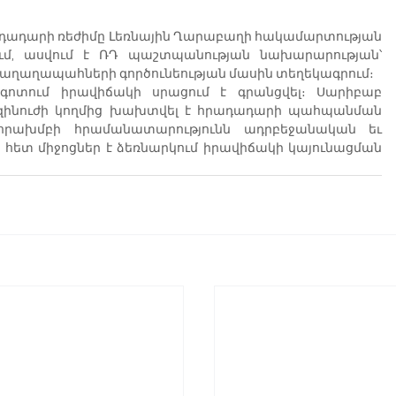
դադարի ռեժիմը Լեռնային Ղարաբաղի հակամարտության 
ւմ, ասվում է ՌԴ պաշտպանության նախարարության՝ 
աղաղապահների գործունեության մասին տեղեկագրում։
տում իրավիճակի սրացում է գրանցվել։ Սարիբաբ 
զինուժի կողմից խախտվել է հրադադարի պահպանման 
րախմբի հրամանատարությունն ադրբեջանական եւ 
 հետ միջոցներ է ձեռնարկում իրավիճակի կայունացման 