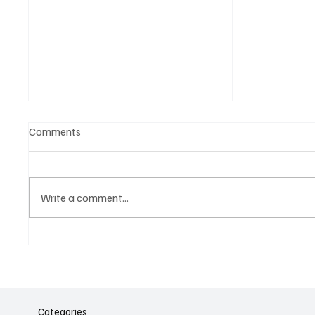
Comments
Write a comment...
Նոր գործիք Instagram-ից
Հայա
ոլորտ
նվիրո
Categories