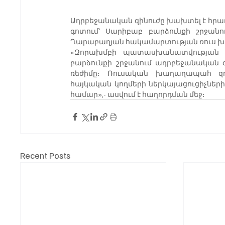
Ադրբեջանական զինուժը խախտել է հրա
գոտում՝ Սարիբաբ բարձունքի շրջանո
Ղարաբաղյան հակամարտության ռուս խ
«Զորախմբի պատասխանատվության գո
բարձունքի շրջանում ադրբեջանական 
ռեժիմը։ Ռուսական խաղաղապահ զո
հայկական կողմերի ներկայացուցիչների
համար»,- ասվում է հաղորդման մեջ։
Recent Posts