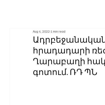
Aug 4, 2022
1 min read
Ադրբեջանական 
հրադադարի ռեժ
Ղարաբաղի հա
գոտում. ՌԴ ՊՆ