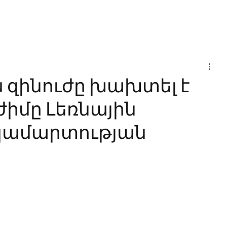
Բիզնես
Հաղորդակցություն
Ինովացիա
Կրթություն
զինուժը խախտել է
իմը Լեռնային
կամարտության