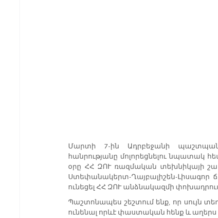
Մարտի 7-ին Ադրբեջանի պաշտպանա
հանրությանը մոլորեցնելու նպատակ հե
օրը ՀՀ ԶՈՒ ռազմական տեխնիկայի շար
Ստեփանակերտ-Ղայբալիշեն-Լիսագոր ճ
ունեցել ՀՀ ԶՈՒ անձնակազմի փոխադրու
Պաշտոնապես շեշտում ենք, որ սույն տեղե
ունենալ որևէ փաստական հենք և աղերս