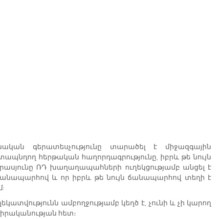
կան գերատեսչությունը տարածել է միջազգային 
տապնդող հերթական հաղորդագրությունը, իբրև թե նույն 
ասյունը ՌԴ խաղաղապահների ուղեկցությամբ անցել է 
անապարհով և որ իբրև թե նույն ճանապարհով տեղի է 
մ:
կատվությունն ամբողջությամբ կեղծ է, չունի և չի կարող 
 իրականության հետ։