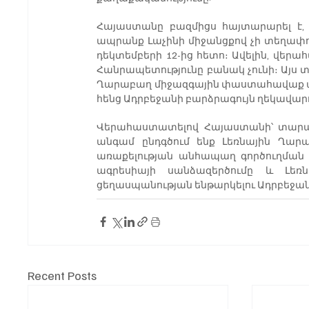
Հայաստանը բազմիցս հայտարարել է, 
ապրանք Լաչինի միջանցքով չի տեղափոխվ
դեկտեմբերի 12-ից հետո։ Ավելին, վեր
Հանրապետությունը բանակ չունի։ Այս տ
Ղարաբաղ միջազգային փաստահավաք առաք
հենց Ադրբեջանի բարձրագույն ղեկավարո
Վերահաստատելով Հայաստանի՝ տարածա
անգամ ընդգծում ենք Լեռնային Ղար
առաքելության անհապաղ գործուղման ա
ագրեսիայի սանձազերծումը և Լեռն
ցեղասպանության ենթարկելու Ադրբեջ
Recent Posts