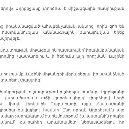
րով» Ադրբեջանը փորձում է միջազգային հանրության 
մից իրականացված ահաբեկչական ակտից, որին զոհ են 
ոստիկանության անձնագրային ծառայության երեք 
որվել է,
արադատության միջազգային դատարանի՝ իրավաբանական 
ողմից չկատարելու և ի հեճուկս այդ որոշման՝ Լաչինի 
րարությամբ՝ Լաչինի միջանցքի վերաբերյալ իր ստանձնած 
ատարելու փաստից:
նրության ուշադրությունը շեղելու համար Ադրբեջանը 
 լարվածության աճի գործելակերպ՝ փորձելով կեղծ 
չ միայն Լեռնային Ղարաբաղի, այլև Հայաստանի 
սիա ծավալելու համար: Ընդ որում, Ադրբեջանն այդ 
ամար շարունակում է արևմուտքում Հայաստանին որպես 
անում՝ ծայրահեղ արևմտամետ ներկայացնելու իր 