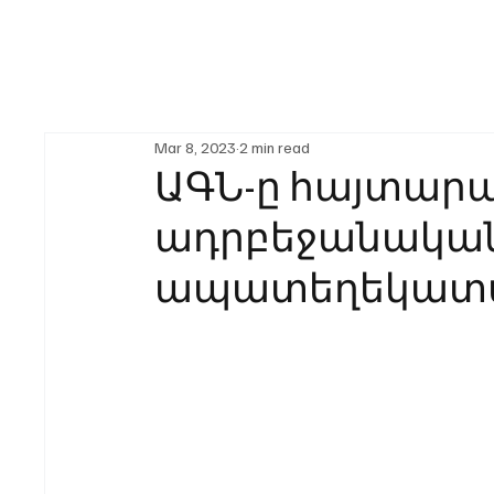
Mar 8, 2023
2 min read
ԱԳՆ-ը հայտարա
ադրբեջանակա
ապատեղեկատվո