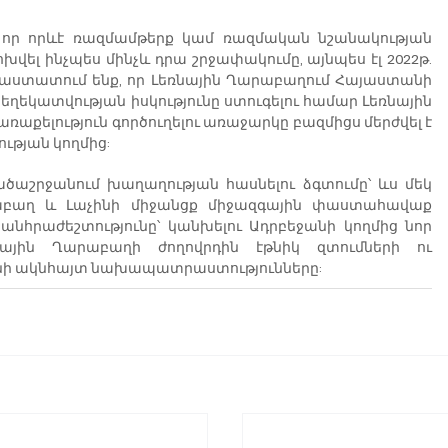
որ որևէ ռազմամթերք կամ ռազմական նշանակության 
ել ինչպես մինչև դրա շրջափակումը, այնպես էլ 2022թ. 
ահաստատում ենք, որ Լեռնային Ղարաբաղում Հայաստանի 
եղեկատվության իսկությունը ստուգելու համար Լեռնային 
ելություն գործուղելու առաջարկը բազմիցս մերժվել է 
ւթյան կողմից:
շրջանում խաղաղության հասնելու ձգտումը՝ ևս մեկ 
աբաղ և Լաչինի միջանցք միջազգային փաստահավաք 
նհրաժեշտությունը՝ կանխելու Ադրբեջանի կողմից նոր 
ային Ղարաբաղի ժողովրդին էթնիկ զտումների ու 
անի ակնհայտ նախապատրաստությունները: