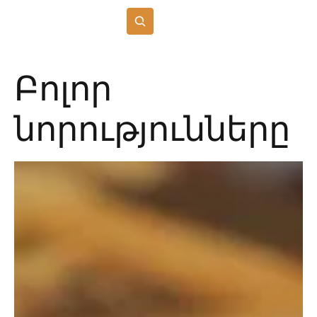
Բաժանորդագրվել
Բոլոր
նորությունները