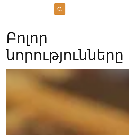
Բաժանորդագրվել
Բոլոր
նորությունները