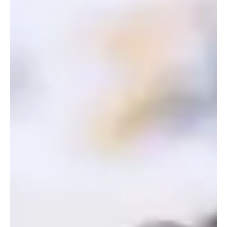
Երիտասարդական ակումբների
դաշնությունը 25 տարի զարգանում և
զարգացնում է երիտասարդներին
Հայաստանի ամենամեծ երիտասարդական
հասարակական կազմակերպությունը նշում է
հիմնադրման 25 ամյակը։ Երիտասարդական
ակումբների դաշնությունը...