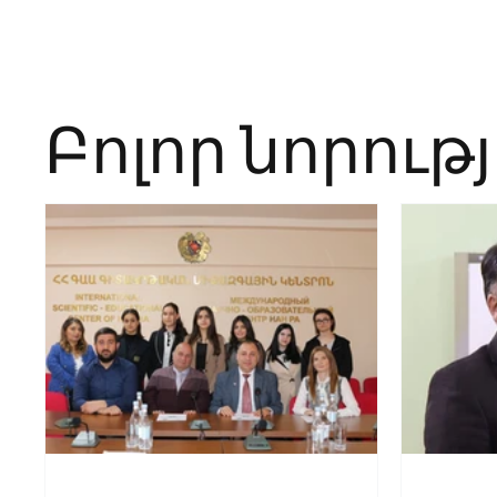
Բոլոր նորութ